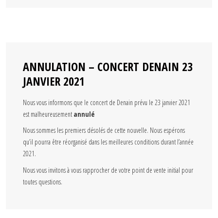
ANNULATION – CONCERT DENAIN 23
JANVIER 2021
Nous vous informons que le concert de Denain prévu le 23 janvier 2021
est malheureusement
annulé
Nous sommes les premiers désolés de cette nouvelle. Nous espérons
qu’il pourra être réorganisé dans les meilleures conditions durant l’année
2021.
Nous vous invitons à vous rapprocher de votre point de vente initial pour
toutes questions.