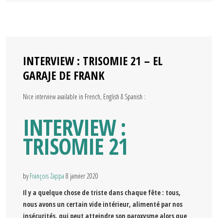
INTERVIEW : TRISOMIE 21 – EL
GARAJE DE FRANK
Nice interview available in French, English & Spanish :
INTERVIEW :
TRISOMIE 21
by
François Zappa
8 janvier 2020
Il y a quelque chose de triste dans chaque fête : tous,
nous avons un certain vide intérieur, alimenté par nos
insécurités, qui peut atteindre son paroxysme alors que