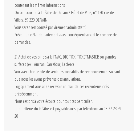
contenant les mêmes informations.
Ou par courrier à Théâtre de Denain / Hôtel de Ville, n° 120 rue de
Villars, 59 220 DENAIN.
Vous serez remboursé par virement administratif.
Prévoir un délai de traitement assez conséquent suivant le nombre de
demandes.
2) Achat de vos billets à la FNAC, DIGITICK, TICKETMASTER ou grandes
surfaces (ex : Auchan, Carrefour, Leclerc)
Voir avec chaque site de vente les modalités de remboursement sachant
que nous les avons prévenus des annulations.
Logiquement vous allez recevoir un mail de ces revendeurs cités
précédemment.
Nous restons à votre écoute pour tout cas particulier.
La billetterie du théâtre est joignable aussi par téléphone au 03 27 23 59
20