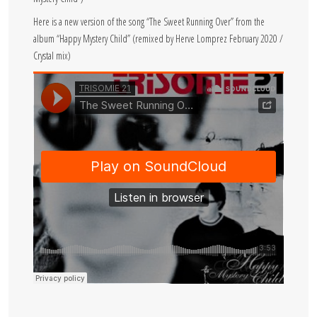
Here is a new version of the song “The Sweet Running Over” from the
album “Happy Mystery Child” (remixed by Herve Lomprez February 2020 /
Crystal mix)