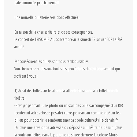
date annoncée prochainement
Une nouvelle billetterie sera donc effectuée.
En raison de la crise sanitaire et de ses conséquences,
le concert de TRISOMIE 21, concert prévu le samedi 23 janvier 2021 a été
annulé
Par conséquent les billets sont tous remboursables.
Vous trouverez ci-dessous toutes les procédures de remboursement qui
s’offrent à vous :
1) Achat des billets sur le site de la ville de Denain ou à la billetterie du
théâtre :
-Envoyer par mail : une photo ou un scan des billets accompagné d’un RIB
(contenant votre adresse postale) correspondant au nom indiqué sur les
billets pour obtenir le remboursement à : pole.culture@ville-denain.fr.
Ou dans une enveloppe adressée ou déposée au théâtre de Denain (dans
la boîte aux lettres dans la porte noire située derrière la Colone Moris)