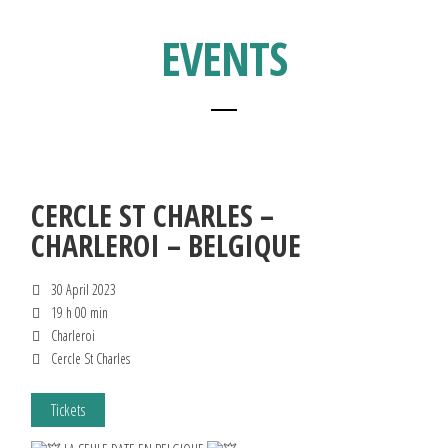
EVENTS
CERCLE ST CHARLES –
CHARLEROI – BELGIQUE
30 April 2023
19 h 00 min
Charleroi
Cercle St Charles
Tickets