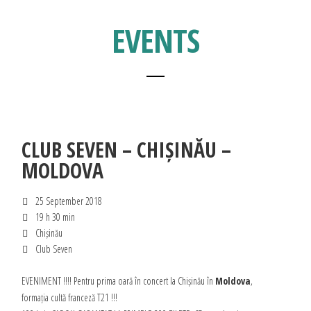
EVENTS
CLUB SEVEN – CHIȘINĂU –
MOLDOVA
25 September 2018
19 h 30 min
Chișinău
Club Seven
EVENIMENT !!!! Pentru prima oară în concert la Chișinău în
Moldova
,
formația cultă franceză T21 !!!