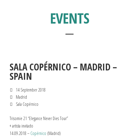
EVENTS
SALA COPÉRNICO – MADRID –
SPAIN
14 September 2018
Madrid
Sala Copérnico
Trisomie 21 “Elegance Never Dies Tour”
+ artista invitado
14.09.2018 –
Copérnico
(Madrid)