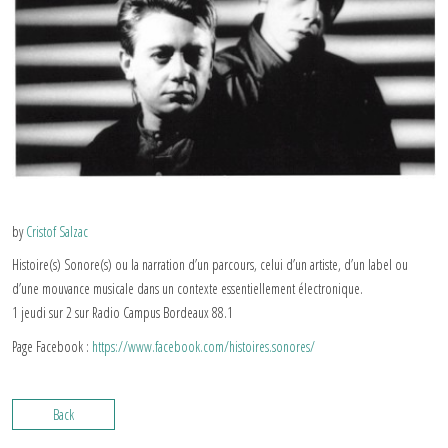
by
Cristof Salzac
Histoire(s) Sonore(s) ou la narration d’un parcours, celui d’un artiste, d’un label ou
d’une mouvance musicale dans un contexte essentiellement électronique.
1 jeudi sur 2 sur Radio Campus Bordeaux 88.1
Page Facebook :
https://www.facebook.com/histoires.sonores/
Back