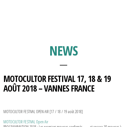
NEWS
MOTOCULTOR FESTIVAL 17, 18 & 19
AOÛT 2018 – VANNES FRANCE
MOTOCULTOR FESTIVAL OPEN AIR [17 / 18 / 19 août 2018]
MOTOCULTOR FESTIVAL Open Air
PROGRAMMATION 2018 : Les premiers groupes confirmés … … et encore 30 groupes à