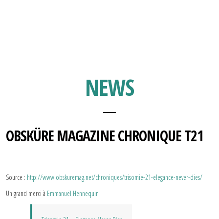
NEWS
OBSKÜRE MAGAZINE CHRONIQUE T21
Source :
http://www.obskuremag.net/chroniques/trisomie-21-elegance-never-dies/
Un grand merci à
Emmanuël Hennequin